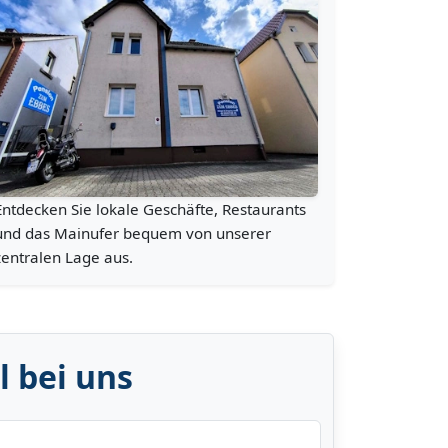
Entdecken Sie lokale Geschäfte, Restaurants
und das Mainufer bequem von unserer
zentralen Lage aus.
l bei uns