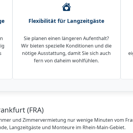
ge
Flexibilität für Langzeitgäste
en
Sie planen einen längeren Aufenthalt?
ig
Wir bieten spezielle Konditionen und die
s
nötige Ausstattung, damit Sie sich auch
ei
fern von daheim wohlfühlen.
ankfurt (FRA)
zimmer und Zimmervermietung nur wenige Minuten vom Frankf
ende, Langzeitgäste und Monteure im Rhein-Main-Gebiet.