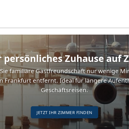
Startseite
en Sie Tab zum Navigieren.
ezimmer Kelsterbach | Na
r persönliches Zuhause auf Z
Sie familiäre Gastfreundschaft nur wenige M
n Frankfurt entfernt. Ideal für längere Aufent
Geschäftsreisen.
JETZT IHR ZIMMER FINDEN