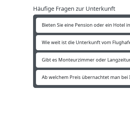
Häufige Fragen zur Unterkunft
Bieten Sie eine Pension oder ein Hotel i
Wie weit ist die Unterkunft vom Flughaf
Gibt es Monteurzimmer oder Langzeitu
Ab welchem Preis übernachtet man bei 
Kontakt
Ö
Private Zimmervermietung -
R
Familie Wiedemann
2